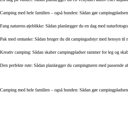
Camping med hele familien – også hunden: Sådan gør campingpladsen d
Fang naturens øjeblikke: Sådan planlægger du en dag med naturfotogr
Pak med omtanke: Sådan bruger du dit campingudstyr med hensyn til 
Kreativ camping: Sådan skaber campingpladser rammer for leg og ska
Den perfekte rute: Sådan planlægger du campingturen med passende a
Camping med hele familien – også hunden: Sådan gør campingpladsen d