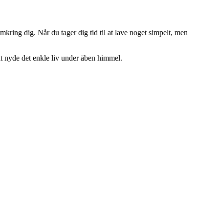
ring dig. Når du tager dig tid til at lave noget simpelt, men
 at nyde det enkle liv under åben himmel.