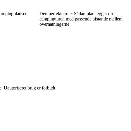
campingpladser
Den perfekte rute: Sådan planlægger du
campingturen med passende afstande mellem
overnatningerne
 Uautoriseret brug er forbudt.