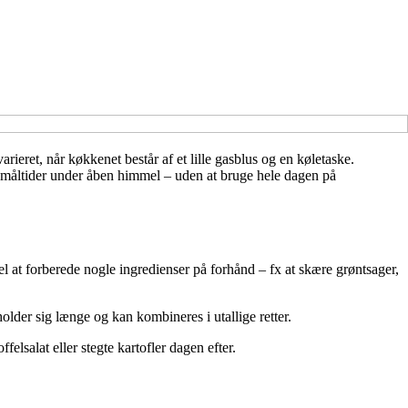
eret, når køkkenet består af et lille gasblus og en køletaske.
måltider under åben himmel – uden at bruge hele dagen på
at forberede nogle ingredienser på forhånd – fx at skære grøntsager,
older sig længe og kan kombineres i utallige retter.
ffelsalat eller stegte kartofler dagen efter.