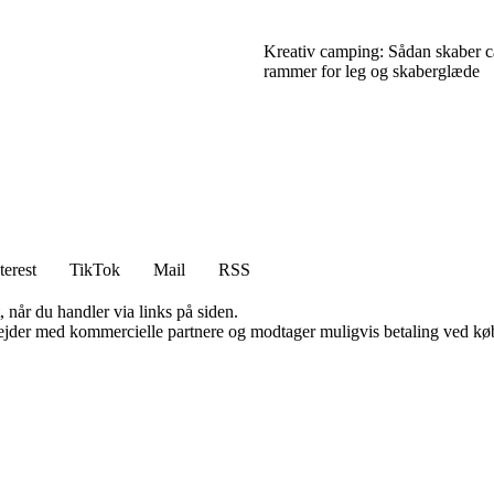
Kreativ camping: Sådan skaber 
rammer for leg og skaberglæde
terest
TikTok
Mail
RSS
 når du handler via links på siden.
jder med kommercielle partnere og modtager muligvis betaling ved køb.