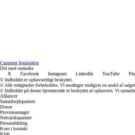
Camping Inspiration
Del med omtanke
X
Facebook
Instagram
LinkedIn
YouTube
Pin
© Indholdet er ophavsretligt beskyttet.
© Alle rettigheder forbeholdes. Vi modtager muligvis en andel af salget,
© Indholdet på denne hjemmeside er beskyttet af ophavsret. Vi samarbe
Alliancer
Samarbejdspartner
Donor
Provisionstager
Netværkspartner
Presseafdeling
Kom i kontakt
Klub