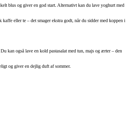
t blus og giver en god start. Alternativt kan du lave yoghurt med
kaffe eller te – det smager ekstra godt, når du sidder med koppen i
. Du kan også lave en kold pastasalat med tun, majs og ærter – den
eligt og giver en dejlig duft af sommer.