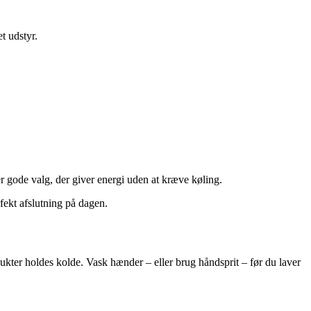
t udstyr.
 gode valg, der giver energi uden at kræve køling.
fekt afslutning på dagen.
ukter holdes kolde. Vask hænder – eller brug håndsprit – før du laver