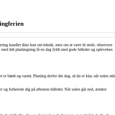
ingferien
ring handler ikke kun om teknik, men om at være til stede, observere
 med lidt planlægning få en dag fyldt med gode billeder og oplevelser.
t er blødt og varmt. Planlæg derfor din dag, så du er klar, når solen står
r og forberede dig på aftenens billeder. Når solen går ned, ændrer