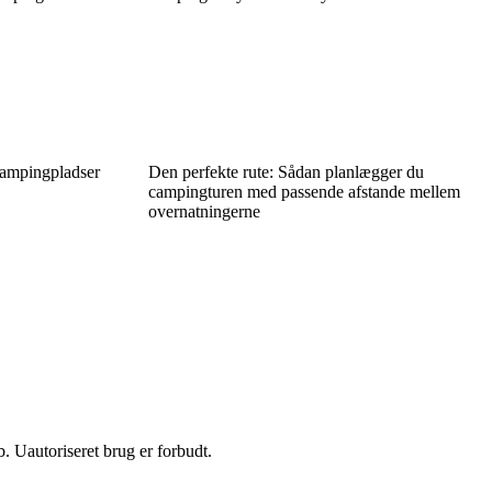
campingpladser
Den perfekte rute: Sådan planlægger du
campingturen med passende afstande mellem
overnatningerne
 Uautoriseret brug er forbudt.