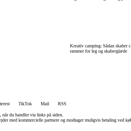
Kreativ camping: Sådan skaber 
rammer for leg og skaberglæde
terest
TikTok
Mail
RSS
 når du handler via links på siden.
jder med kommercielle partnere og modtager muligvis betaling ved køb.