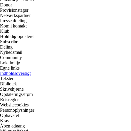
Donor
Provisionstager
Netværkspartner
Presseafdeling
Kom i kontakt
Klub
Hold dig opdateret
Subscribe
Deling
Nyhedsmail
Community
Lokalmiljø
Egne links
Indholdsoversigt
Tekster
Bibliotek
Skrivehjørne
Opdateringsstrøm
Retsregler
Websitecookies
Personoplysninger
Ophavsret
Krav
Åben adgang