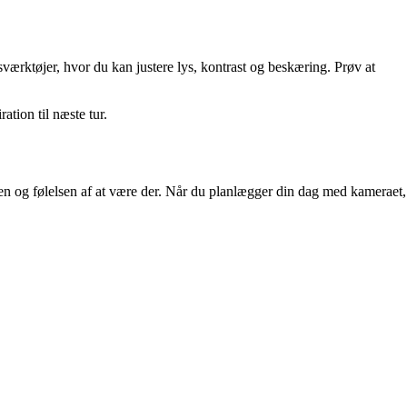
værktøjer, hvor du kan justere lys, kontrast og beskæring. Prøv at
tion til næste tur.
ngen og følelsen af at være der. Når du planlægger din dag med kameraet,