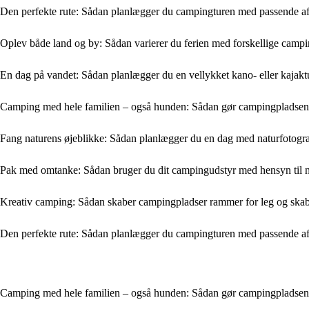
Den perfekte rute: Sådan planlægger du campingturen med passende a
Oplev både land og by: Sådan varierer du ferien med forskellige camp
En dag på vandet: Sådan planlægger du en vellykket kano- eller kajak
Camping med hele familien – også hunden: Sådan gør campingpladsen d
Fang naturens øjeblikke: Sådan planlægger du en dag med naturfotogr
Pak med omtanke: Sådan bruger du dit campingudstyr med hensyn til 
Kreativ camping: Sådan skaber campingpladser rammer for leg og ska
Den perfekte rute: Sådan planlægger du campingturen med passende a
Camping med hele familien – også hunden: Sådan gør campingpladsen d