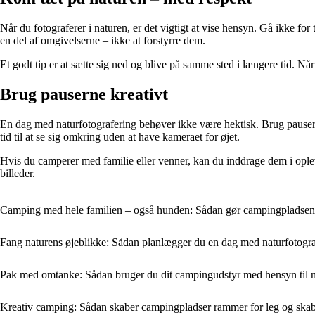
Når du fotograferer i naturen, er det vigtigt at vise hensyn. Gå ikke for
en del af omgivelserne – ikke at forstyrre dem.
Et godt tip er at sætte sig ned og blive på samme sted i længere tid. Når
Brug pauserne kreativt
En dag med naturfotografering behøver ikke være hektisk. Brug pauserne
tid til at se sig omkring uden at have kameraet for øjet.
Hvis du camperer med familie eller venner, kan du inddrage dem i oplevel
billeder.
Camping med hele familien – også hunden: Sådan gør campingpladsen d
Fang naturens øjeblikke: Sådan planlægger du en dag med naturfotogr
Pak med omtanke: Sådan bruger du dit campingudstyr med hensyn til 
Kreativ camping: Sådan skaber campingpladser rammer for leg og ska