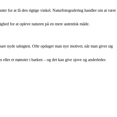
anter for at få den rigtige vinkel. Naturfotografering handler om at være
ulighed for at opleve naturen på en mere autentisk måde.
 bare nyde udsigten. Ofte opdager man nye motiver, når man giver sig
s eller et mønster i barken – og det kan give sjove og anderledes