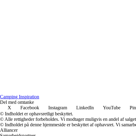
Camping Inspiration
Del med omtanke
X
Facebook
Instagram
LinkedIn
YouTube
Pin
© Indholdet er ophavsretligt beskyttet.
© Alle rettigheder forbeholdes. Vi modtager muligvis en andel af salget,
© Indholdet på denne hjemmeside er beskyttet af ophavsret. Vi samarbe
Alliancer
Samarbejdspartner