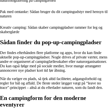
naturfotografering på campingferien
Pak med omtanke: Sådan bruger du dit campingudstyr med hensyn til
naturen
Kreativ camping: Sådan skaber campingpladser rammer for leg og
skaberglæde
Sådan finder du pop-up-campingpladser
Der findes efterhånden flere platforme og apps, hvor du kan finde
aktuelle pop-up-campingpladser. Nogle drives af private værter, mens
andre er organiseret af campingfællesskaber eller naturorganisationer.
Du kan også følge med på sociale medier, hvor mange arrangører
annoncerer nye pladser kort tid før åbning.
Når du vælger en plads, så tjek altid faciliteter, adgangsforhold og
regler for bål og affald. De fleste steder lægger vægt på “leave no
trace”-princippet – altså at du efterlader naturen, som du fandt den.
En campingform for den moderne
eventyrer