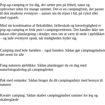
Pop-up-camping er for dig, der sætter pris på frihed, natur og
oplevelser uden for mange rammer. Det er en campingform, der passer
til den moderne eventyrer – uanset om du rejser i bil, på cykel eller
med rygsæk.
Med sin kombination af fleksibilitet, fællesskab og bæredygtighed er
pop-up-camping et frisk pust i campingverdenen. Det handler ikke om
luksus eller planlægning i detaljer, men om at være til stede i øjeblikket
– og lade eventyret opstå, når muligheden byder sig.
Camping med hele familien – også hunden: Sådan gør campingpladsen
det nemt for alle
Fang naturens øjeblikke: Sådan planlægger du en dag med
naturfotografering på campingferien
Pak med omtanke: Sådan bruger du dit campingudstyr med hensyn til
naturen
Kreativ camping: Sådan skaber campingpladser rammer for leg og
skaberglæde