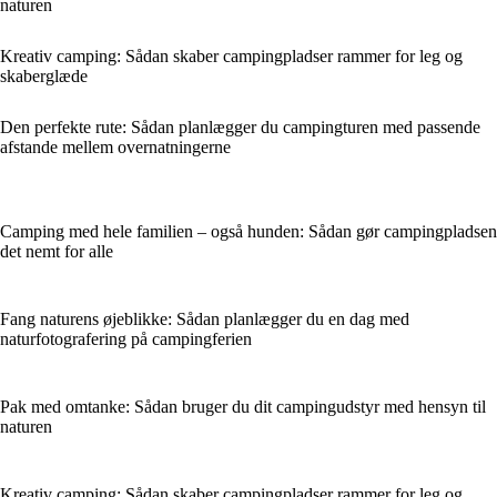
naturen
Kreativ camping: Sådan skaber campingpladser rammer for leg og
skaberglæde
Den perfekte rute: Sådan planlægger du campingturen med passende
afstande mellem overnatningerne
Camping med hele familien – også hunden: Sådan gør campingpladsen
det nemt for alle
Fang naturens øjeblikke: Sådan planlægger du en dag med
naturfotografering på campingferien
Pak med omtanke: Sådan bruger du dit campingudstyr med hensyn til
naturen
Kreativ camping: Sådan skaber campingpladser rammer for leg og