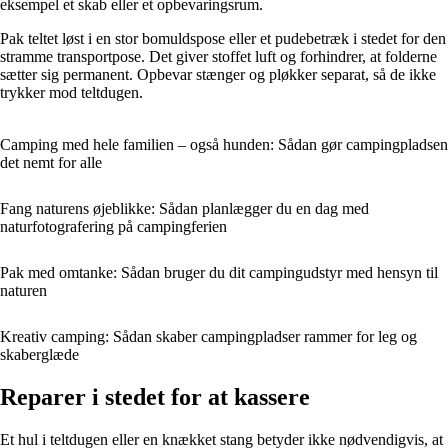
eksempel et skab eller et opbevaringsrum.
Pak teltet løst i en stor bomuldspose eller et pudebetræk i stedet for den
stramme transportpose. Det giver stoffet luft og forhindrer, at folderne
sætter sig permanent. Opbevar stænger og pløkker separat, så de ikke
trykker mod teltdugen.
Camping med hele familien – også hunden: Sådan gør campingpladsen
det nemt for alle
Fang naturens øjeblikke: Sådan planlægger du en dag med
naturfotografering på campingferien
Pak med omtanke: Sådan bruger du dit campingudstyr med hensyn til
naturen
Kreativ camping: Sådan skaber campingpladser rammer for leg og
skaberglæde
Reparer i stedet for at kassere
Et hul i teltdugen eller en knækket stang betyder ikke nødvendigvis, at