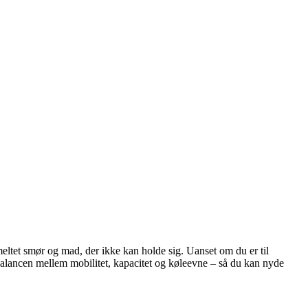
eltet smør og mad, der ikke kan holde sig. Uanset om du er til
 balancen mellem mobilitet, kapacitet og køleevne – så du kan nyde