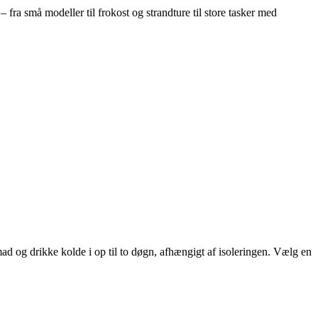
fra små modeller til frokost og strandture til store tasker med
mad og drikke kolde i op til to døgn, afhængigt af isoleringen. Vælg en