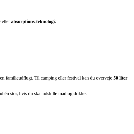
r
eller
absorptions-teknologi
:
 en familieudflugt. Til camping eller festival kan du overveje
50 liter
d én stor, hvis du skal adskille mad og drikke.