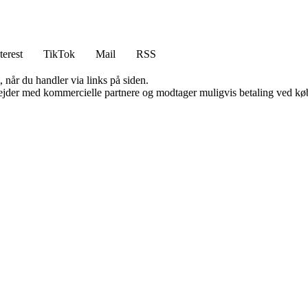
terest
TikTok
Mail
RSS
 når du handler via links på siden.
jder med kommercielle partnere og modtager muligvis betaling ved køb.