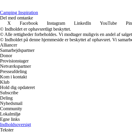
Camping Inspiration
Del med omtanke
X
Facebook
Instagram
LinkedIn
YouTube
Pin
© Indholdet er ophavsretligt beskyttet.
© Alle rettigheder forbeholdes. Vi modtager muligvis en andel af salget,
© Indholdet på denne hjemmeside er beskyttet af ophavsret. Vi samarbe
Alliancer
Samarbejdspartner
Donor
Provisionstager
Netværkspartner
Presseafdeling
Kom i kontakt
Klub
Hold dig opdateret
Subscribe
Deling
Nyhedsmail
Community
Lokalmiljø
Egne links
Indholdsoversigt
Tekster