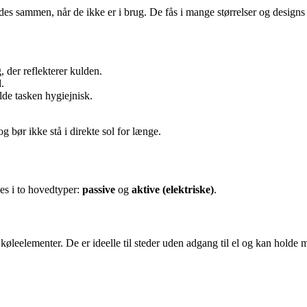
s sammen, når de ikke er i brug. De fås i mange størrelser og designs – 
 der reflekterer kulden.
d.
lde tasken hygiejnisk.
 bør ikke stå i direkte sol for længe.
es i to hovedtyper:
passive
og
aktive (elektriske)
.
køleelementer. De er ideelle til steder uden adgang til el og kan holde 