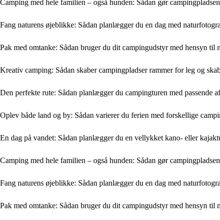
Camping med hele familien – også hunden: Sådan gør campingpladsen d
Fang naturens øjeblikke: Sådan planlægger du en dag med naturfotogr
Pak med omtanke: Sådan bruger du dit campingudstyr med hensyn til 
Kreativ camping: Sådan skaber campingpladser rammer for leg og ska
Den perfekte rute: Sådan planlægger du campingturen med passende a
Oplev både land og by: Sådan varierer du ferien med forskellige camp
En dag på vandet: Sådan planlægger du en vellykket kano- eller kajak
Camping med hele familien – også hunden: Sådan gør campingpladsen d
Fang naturens øjeblikke: Sådan planlægger du en dag med naturfotogr
Pak med omtanke: Sådan bruger du dit campingudstyr med hensyn til 