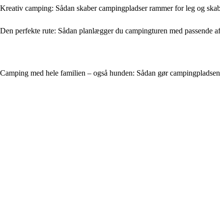
Kreativ camping: Sådan skaber campingpladser rammer for leg og ska
Den perfekte rute: Sådan planlægger du campingturen med passende a
Camping med hele familien – også hunden: Sådan gør campingpladsen d