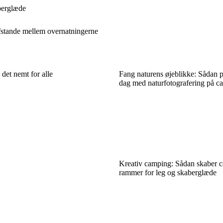
berglæde
fstande mellem overnatningerne
et nemt for alle
Fang naturens øjeblikke: Sådan 
dag med naturfotografering på c
Kreativ camping: Sådan skaber 
rammer for leg og skaberglæde